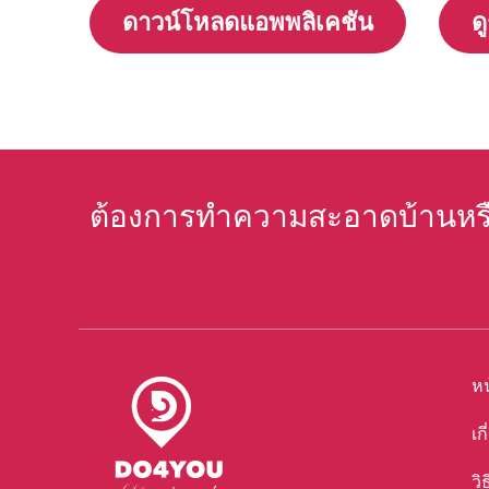
ดาวน์โหลดแอพพลิเคชัน
ด
ต้องการทำความสะอาดบ้านหรือเ
หน
เก
วิ