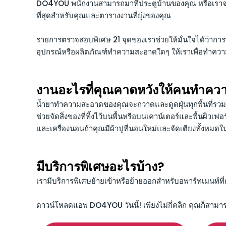
DO4YOU พนักงานสามารถมาที่ประตูบ้านของคุณ หรือเราจ
ที่สุดสำหรับคุณและตารางงานที่ยุ่งของคุณ
รายการตรวจสอบพิเศษ 21 จุดของเราช่วยให้มั่นใจได้ว่าก
อุปกรณ์หรือผลิตภัณฑ์ทำความสะอาดใดๆ ให้เราเพื่อทำคว
งานอะไรที่คุณคาดหวังให้คนทำค
น้ำยาทำความสะอาดของคุณจะกวาดและดูดฝุ่นทุกพื้นที่รวมถ
ช่วยจัดสิ่งของที่ทิ้งไว้บนพื้นหรือบนเคาน์เตอร์และพื้นผิวเ
และเครื่องนอนถ้าคุณมีผ้าปูที่นอนใหม่และจัดเตียงทั้งหมด
มีบริการพิเศษอะไรบ้าง?
เรามีบริการพิเศษย้ายเข้าหรือย้ายออกสำหรับอพาร์ทเมนท์ท
ดาวน์โหลดแอพ DO4YOU วันนี้! เพียงไม่กี่คลิก คุณก็สาม