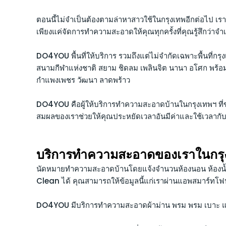
ตอนนี้ไม่จำเป็นต้องตามล่าหาสาวใช้ในกรุงเทพอีกต่อไป เ
เพียงแค่จัดการทำความสะอาดให้คุณทุกครั้งที่คุณรู้สึกว่าจำ
DO4YOU พื้นที่ให้บริการ รวมถึงแต่ไม่จำกัดเฉพาะพื้นที่ก
สนามกีฬาแห่งชาติ สยาม ชิดลม เพลินจิต นานา อโศก พร้อมพ
กำแพงเพชร วัฒนา ลาดพร้าว
DO4YOU คือผู้ให้บริการทำความสะอาดบ้านในกรุงเทพฯ ที่ขจ
สมผลของเราช่วยให้คุณประหยัดเวลาอันมีค่าและใช้เวลากั
บริการทำความสะอาดของเราในกรุ
นัดหมายทำความสะอาดบ้านโดยแจ้งจำนวนห้องนอน ห้องน้
Clean ได้ คุณสามารถให้ข้อมูลนี้แก่เราผ่านแอพสมาร์ทโ
DO4YOU มีบริการทำความสะอาดผ้าม่าน พรม พรม เบาะ แล