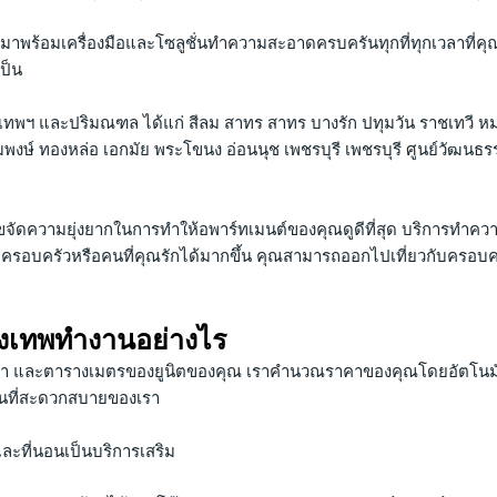
รามาพร้อมเครื่องมือและโซลูชั่นทำความสะอาดครบครันทุกที่ทุกเวลา
เป็น
รุงเทพฯ และปริมณฑล ได้แก่ สีลม สาทร สาทร บางรัก ปทุมวัน ราชเทวี หม
งษ์ ทองหล่อ เอกมัย พระโขนง อ่อนนุช เพชรบุรี เพชรบุรี ศูนย์วัฒนธร
ัดความยุ่งยากในการทำให้อพาร์ทเมนต์ของคุณดูดีที่สุด บริการทำความ
บครอบครัวหรือคนที่คุณรักได้มากขึ้น คุณสามารถออกไปเที่ยวกับครอ
งเทพทำงานอย่างไร
ำ และตารางเมตรของยูนิตของคุณ เราคำนวณราคาของคุณโดยอัตโนมัติ
ฟนที่สะดวกสบายของเรา
ะที่นอนเป็นบริการเสริม