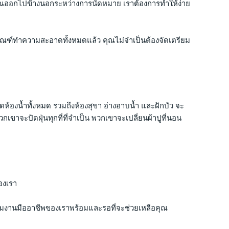
ณออกไปข้างนอกระหว่างการนัดหมาย เราต้องการทำให้ง่าย
ัณฑ์ทำความสะอาดทั้งหมดแล้ว คุณไม่จำเป็นต้องจัดเตรียม
องน้ำทั้งหมด รวมถึงห้องสุขา อ่างอาบน้ำ และฝักบัว จะ
เขาจะปัดฝุ่นทุกที่ที่จำเป็น พวกเขาจะเปลี่ยนผ้าปูที่นอน
องเรา
ีมงานมืออาชีพของเราพร้อมและรอที่จะช่วยเหลือคุณ