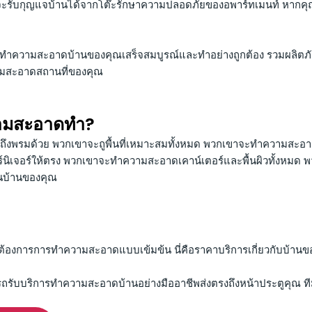
ะรับกุญแจบ้านได้จากโต๊ะรักษาความปลอดภัยของอพาร์ทเมนท์ หากคุ
ารทำความสะอาดบ้านของคุณเสร็จสมบูรณ์และทำอย่างถูกต้อง รวมผลิตภ
ามสะอาดสถานที่ของคุณ
วามสะอาดทำ?
ึงพรมด้วย พวกเขาจะถูพื้นที่เหมาะสมทั้งหมด พวกเขาจะทำความสะอาดห้
ฟอร์นิเจอร์ให้ตรง พวกเขาจะทำความสะอาดเคาน์เตอร์และพื้นผิวทั้งหมด พวก
ในบ้านของคุณ
ี่ต้องการการทำความสะอาดแบบเข้มข้น นี่คือราคาบริการเกี่ยวกับบ้านข
ารถรับบริการทำความสะอาดบ้านอย่างมืออาชีพส่งตรงถึงหน้าประตูคุณ ท