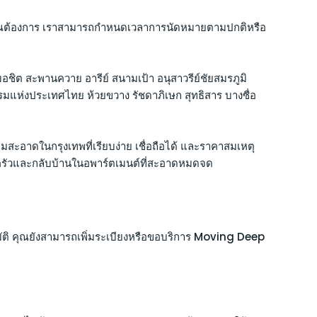
ที่คุณต้องการ เราสามารถกำหนดเวลาการนัดหมายตามปกติหรือ
อชิต สะพานควาย อารีย์ สนามเป้า อนุสาวรีย์ชัยสมรภูมิ
รมแห่งประเทศไทย ห้วยขวาง รัชดาภิเษก สุทธิสาร บางซื่อ
สะอาดในกรุงเทพที่เรียบง่าย เชื่อถือได้ และราคาสมเหตุ
บครัวและกลับบ้านในอพาร์ตเมนต์ที่สะอาดหมดจด
 คุณยังสามารถเพิ่มระเบียงหรือขอบริการ Moving Deep